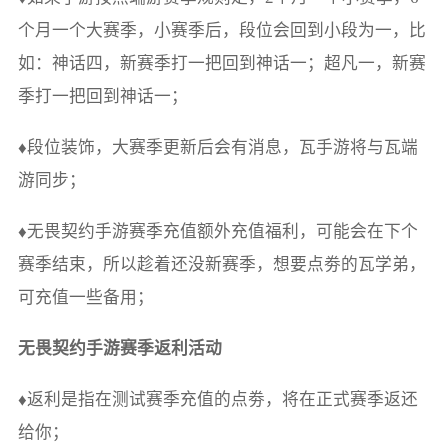
个月一个大赛季，小赛季后，段位会回到小段为一，比
如：神话四，新赛季打一把回到神话一；超凡一，新赛
季打一把回到神话一；
♦段位装饰，大赛季更新后会有消息，瓦手游将与瓦端
游同步；
♦无畏契约手游赛季充值额外充值福利，可能会在下个
赛季结束，所以趁着还没新赛季，想要点劵的瓦学弟，
可充值一些备用；
无畏契约手游赛季返利活动
♦返利是指在测试赛季充值的点劵，将在正式赛季返还
给你；