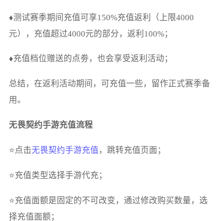
♦测试赛季期间充值可享150%充值返利（上限4000
元），充值超过4000元的部分，返利100%；
♦充值档位赠送的点劵，也会享受返利活动；
总结，在返利活动期间，可充值一些，留作正式赛季备
用。
无畏契约手游充值流程
⭐点击
无畏契约手游充值
，跳转充值页面；
⭐充值类型选择手游代充；
⭐充值面额是固定的不可改变，通过修改购买数量，选
择充值面额；