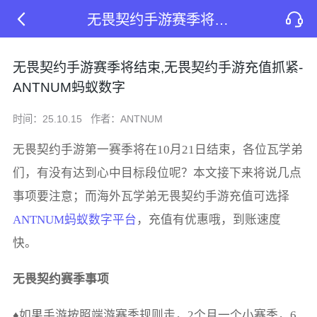
无畏契约手游赛季将结束,无畏契约手游充值抓紧-ANTNUM蚂蚁数字
无畏契约手游赛季将结束,无畏契约手游充值抓紧-
ANTNUM蚂蚁数字
时间：25.10.15
作者：ANTNUM
无畏契约手游第一赛季将在10月21日结束，各位瓦学弟
们，有没有达到心中目标段位呢？本文接下来将说几点
事项要注意；而海外瓦学弟无畏契约手游充值可选择
ANTNUM蚂蚁数字平台
，充值有优惠哦，到账速度
快。
无畏契约赛季事项
♦如果手游按照端游赛季规则走，2个月一个小赛季，6