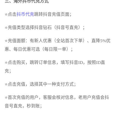
三、海外抖币代充方式
⭐点击
抖币代充
跳转抖音充值页面；
⭐充值类型选择抖音钻石（抖音号直充）；
⭐充值面额：有新人优惠（全站首次下单）、直降5%优
惠、每日优惠可选（每日限一单）；
⭐点击购买，跳转订单信息，填写抖音ID，按照ID直
充；
⭐点击充值，选择其中一种支付方式；
⭐首次充值的用户，客服会核对信息，老用户充值会抖
音号直充，秒到账；