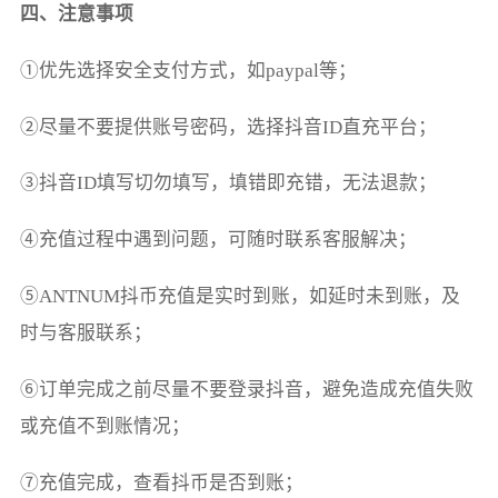
四、注意事项
①优先选择安全支付方式，如paypal等；
②尽量不要提供账号密码，选择抖音ID直充平台；
③抖音ID填写切勿填写，填错即充错，无法退款；
④充值过程中遇到问题，可随时联系客服解决；
⑤ANTNUM抖币充值是实时到账，如延时未到账，及
时与客服联系；
⑥订单完成之前尽量不要登录抖音，避免造成充值失败
或充值不到账情况；
⑦充值完成，查看抖币是否到账；