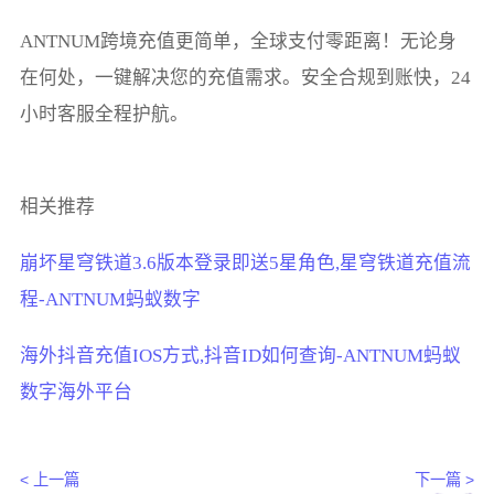
ANTNUM跨境充值更简单，全球支付零距离！无论身
在何处，一键解决您的充值需求。安全合规到账快，24
小时客服全程护航。
相关推荐
崩坏星穹铁道3.6版本登录即送5星角色,星穹铁道充值流
程-ANTNUM蚂蚁数字
海外抖音充值IOS方式,抖音ID如何查询-ANTNUM蚂蚁
数字海外平台
< 上一篇
下一篇 >