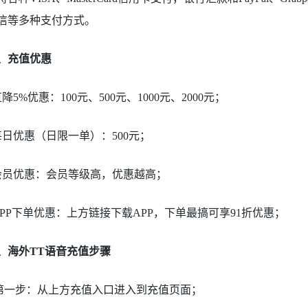
信等多种支付方式。
、充值优惠
直降5%优惠：100元、500元、1000元、2000元；
每日优惠（日限一单）：500元；
会员优惠：会员等级高，优惠越高；
APP下单优惠：上方链接下载APP，下单最搞可享91折优惠；
、海外TT语音充值步骤
第一步：从上方充值入口进入到充值页面；