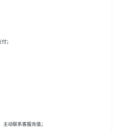
；
支付；
，主动联系客服充值；