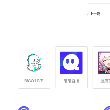
< 上一篇
BIGO LIVE
星穹
陌陌直播