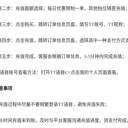
第二步：充值面额选择，每日优惠限制一单，其他档位随意充值
第三步：点击购买，跳转订单信息页面，填写TT账号、TT昵称；
第四步：点击充值，跳转订单信息页面，选择其中一种支付方式
第五步：充值完成，客服会根据订单信息，3-5分钟内完成充值；
T语音账号查看方法：打开TT语音👉点击我的个人页面查看。
意事项
充值过程中尽量不要频繁登录TT语音，避免充值失败；
长时间充值未到账，及时与平台客服沟通充值进度，货支付完成