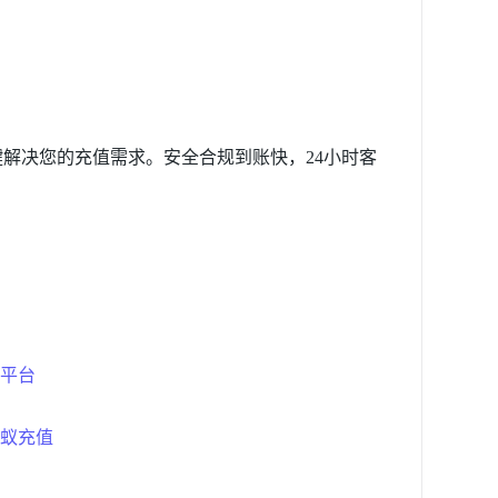
键解决您的充值需求。安全合规到账快，24小时客
值平台
蚂蚁充值