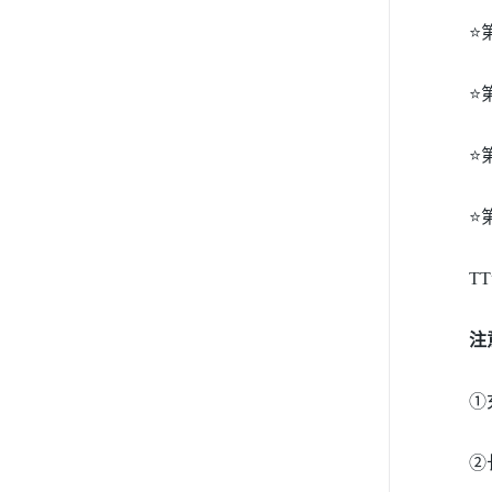
⭐
⭐
⭐
⭐
T
注
①
②