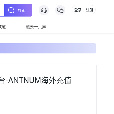
登录
注册
搜索
铁道
燕云十六声
-ANTNUM海外充值