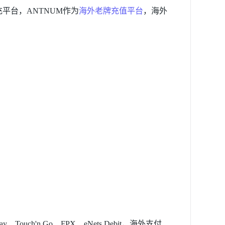
平台，ANTNUM作为
海外老牌充值平台
，海外
Touch'n Go、FPX、eNets Debit，海外支付