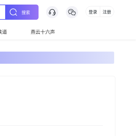
登录
注册
搜索
铁道
燕云十六声