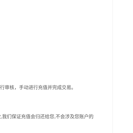
进行审核，手动进行充值并完成交易。
,我们保证充值会归还给您,不会涉及您账户的