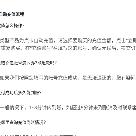
自动充值流程
充值怎么操作？
类型产品为点卡自动充值，请选择要购买的充值金额，点击"立
可重复购买，在"充值账号"栏填写您的账号，确认无误后，提交
填错充值账号怎么办?能退款吗?
如果我们按照您填写的账号充值成功，是无法退还的，您有疑问
支付成功后多久能到账?
一般情况下，1~3分钟内到账，如超过5分钟未到账请及时联系
在哪里查询充值到账情况?