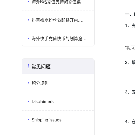
海外B站充值支持的充值渠道有哪些？哪几个平台比较靠谱？
一、
抖音盛夏粉丝节即将开启,海外抖音充值划算平台推荐
1、
海外快手充值快币的划算途径有哪些？海外充值平台推荐
笔,
2、
常见问题
积分规则
3、
Disclaimers
Shipping issues
4、