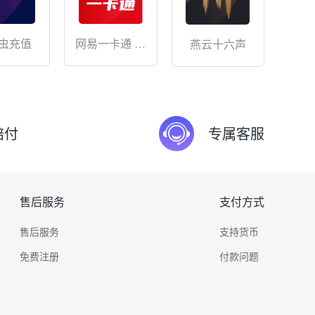
网易一卡通 储
虫充值
燕云十六声
值
赔付
专属客服
售后服务
支付方式
售后服务
支持货币
免费注册
付款问题