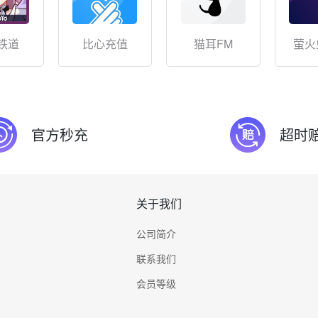
铁道
比心充值
猫耳FM
萤火
官方秒充
超时
关于我们
公司简介
联系我们
会员等级