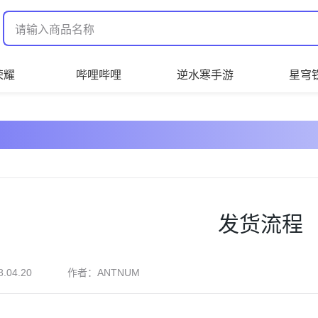
荣耀
哔哩哔哩
逆水寒手游
星穹
发货流程
作者：
8.04.20
ANTNUM