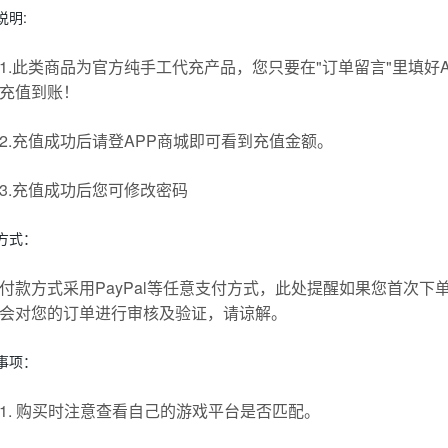
说明:
1.此类商品为官方纯手工代充产品，您只要在"订单留言"里填好
充值到账！
2.充值成功后请登APP商城即可看到充值金额。
3.充值成功后您可修改密码
方式：
付款方式采用PayPal等任意支付方式，此处提醒如果您首次
会对您的订单进行审核及验证，请谅解。
事项：
1. 购买时注意查看自己的游戏平台是否匹配。