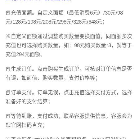
📕充值面额。自定义面额（最低消费6元）/30元/98
元/128元/198元/208元/298元/328元/648元；
※自定义面额通过调整购买数量变换面值，同面额多次
充值也可选择购买数量，如：98元购买数量*3，就等于
充值294元面额。
📕生成订单。点击购买生成订单，可核对订单信息是否
有误，如面值、购买数量，支付价格等；
📕订单支付。订单无误，点击充值选择支付方式，选择
准备好的支付结算；
📕等待到账，支付成功，联系客服提供信息，客服会为
您官网扫码直充；