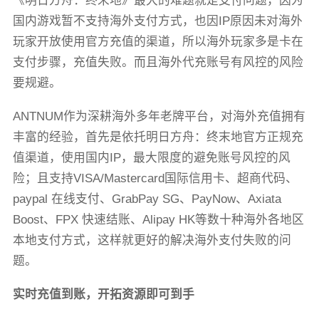
《明日方舟：终末地》最大的难题就是支付问题，因为
国内游戏暂不支持海外支付方式，也因IP原因未对海外
玩家开放使用官方充值的渠道，所以海外玩家多是卡在
支付步骤，充值失败。而且海外代充账号有风控的风险
要规避。
ANTNUM作为深耕海外多年老牌平台，对海外充值拥有
丰富的经验，首先是依托明日方舟：终末地官方正规充
值渠道，使用国内IP，最大限度的避免账号风控的风
险；且支持VISA/Mastercard国际信用卡、超商代码、
paypal 在线支付、GrabPay SG、PayNow、Axiata
Boost、FPX 快速结账、Alipay HK等数十种海外各地区
本地支付方式，这样就更好的解决海外支付失败的问
题。
实时充值到账，开拓资源即可到手