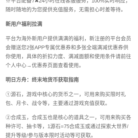
※平台配备7✖24小时在线客服服务，100%实时响应，
随时随地的为您提供充值服务，无需担心时差等待。
新用户福利拉满
平台为海外新用户提供满满的福利，新注册的平台会员
会赠送您2张APP专属优惠券和多张全端满减优惠券供
你使用，具体的折扣力度、满减面额和使用条件请前往
个人中心→优惠券页面查看使用。
明日方舟：终末地货币获取指南
①源石，游戏中核心的货币之一，可用来购买限时礼
包、月卡、战令等，主要通过游戏充值获取。
②合成玉，合成玉也是核心的道具之一，可用来购买各
种许可、抽卡等，1源石=75合成玉或通过探索大世界/
提升等级/参与版本限时活动等可获取。