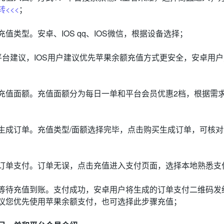
<<<
；
充值类型。安卓、IOS qq、IOS微信，根据设备选择；
平台建议，IOS用户建议优先苹果余额充值方式更安全，安卓用
充值面额。充值面额分为每日一单和平台会员优惠2档，根据需
生成订单。充值类型/面额选择完毕，点击购买生成订单，可核
订单支付。订单无误，点击充值进入支付页面，选择本地熟悉支
等待充值到账。支付成功，安卓用户将生成的订单支付二维码发
议您优先使用苹果余额支付，也可选择此步骤充值；