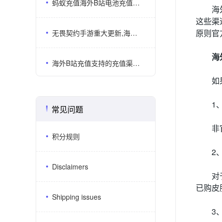
蚂蚁充值海外B站电池充值支持UID直充还有多少用户不知道？
海
这些渠
原则官
无畏契约手游重大更新,海外无畏契约代储选ANTNUM更划算
海
海外B站充值支持的充值渠道有哪些？哪几个平台比较靠谱？
如
1
常见问题
非
积分规则
2
Disclaimers
对
已购皮
Shipping issues
3