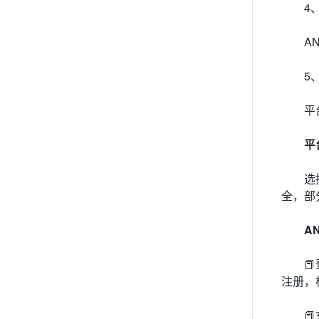
4
A
5
平
平
选
全，部
A

注册，
