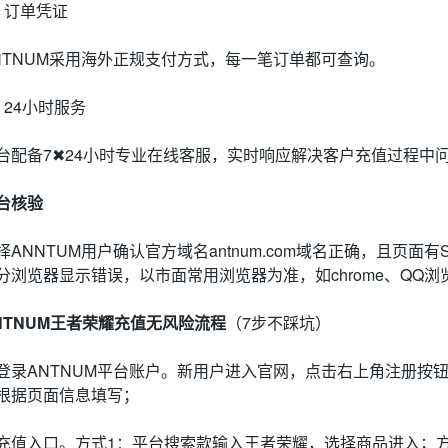
、订单凭证
NTNUM采用海外正规支付方式，每一笔订单都可查询。
、24小时服务
台配备7✖24小时专业在线客服，实时响应解决客户充值过程中
台核验
择ANNTUM用户确认官方域名antnum.com域名正确，且页面
分浏览器显示错误，以市面常用浏览器为准，如chrome、QQ
NTNUM王者荣耀充值无风险流程
（7步不踩坑）
登录ANTNUM平台账户。新用户进入官网，点击右上角注册按
根据页面信息填写；
充值入口。方式1：平台搜索款输入王者荣耀，选择商品进入；方