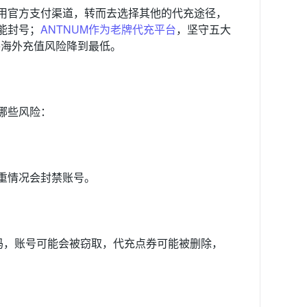
用官方支付渠道，转而去选择其他的代充途径，
能封号；
ANTNUM作为老牌代充平台
，坚守五大
将海外充值风险降到最低。
哪些风险：
重情况会封禁账号。
密码，账号可能会被窃取，代充点券可能被删除，