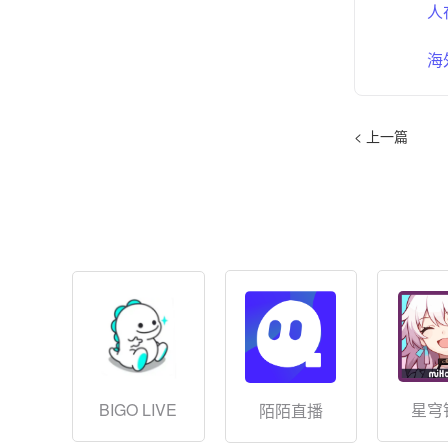
人
海
< 上一篇
BIGO LIVE
星穹
陌陌直播