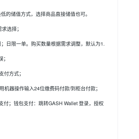
险最低的储值方式，选择商品直接储值也可。
需求选择；
日优惠；日限一单。购买数量根据需求调整，默认为1.
误；
H支付方式；
用机器操作输入24位缴费码付款/到柜台付款；
；钱包支付：跳转GASH Wallet 登录，授权