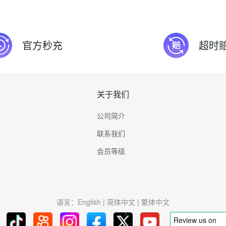
官方秒充
超时
关于我们
公司简介
联系我们
会员等级
语言：
English
|
简体中文
|
繁体中文