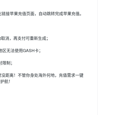
此链接苹果充值页面，自动跳转完成苹果充值。
动取消，再支付可重新生成；
地区无法使用GASH卡；
付限制；
支付没距离！不管你身处海外何地，充值需求一键
驾护航！