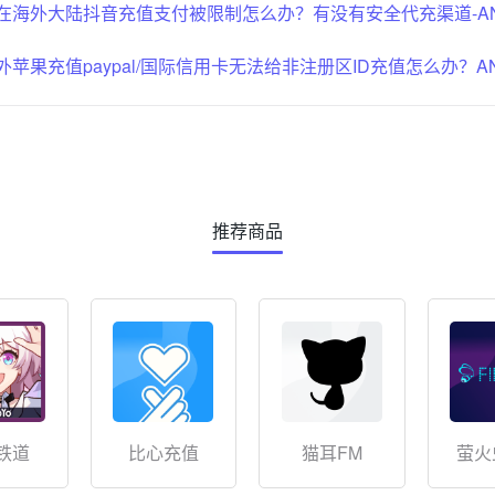
在海外大陆抖音充值支付被限制怎么办？有没有安全代充渠道-AN
外苹果充值paypal/国际信用卡无法给非注册区ID充值怎么办？A
推荐商品
铁道
比心充值
猫耳FM
萤火