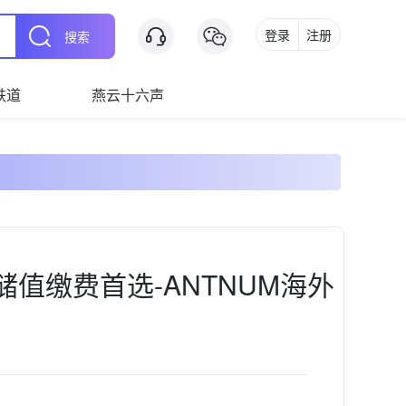
登录
注册
搜索
铁道
燕云十六声
H储值缴费首选-ANTNUM海外