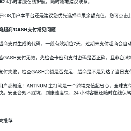
7✖24小时客服在线护航，随时随地建议联系。
于IOS用户本平台还是建议您优先选择苹果余额充值，您可点击
湾超商/GASH支付常见问题
超商支付生成的代码，一般有效期位7天，过期未支付超商会自
若GASH支付无效，先检查卡密和支付密码是否正确，且非台湾
支付失败，检查GASH余额是否充足，超商是不是到达了当日支
用户都知道！ANTNUM 主打就是一个跨境充值超省心，全球
决。安全合规不踩坑，到账速度快，24 小时客服还随时在线保
关推荐