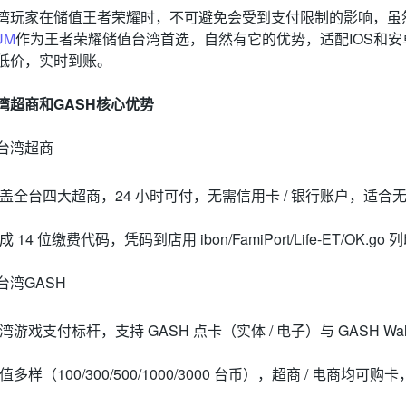
湾玩家在储值王者荣耀时，不可避免会受到支付限制的影响，虽
UM
作为王者荣耀储值台湾首选，自然有它的优势，适配IOS和安
低价，实时到账。
湾超商和GASH核心优势
台湾超商
覆盖全台四大超商，24 小时可付，无需信用卡 / 银行账户，适合
生成 14 位缴费代码，凭码到店用 ibon/FamiPort/Life-ET/OK
台湾GASH
台湾游戏支付标杆，支持 GASH 点卡（实体 / 电子）与 GASH Wal
面值多样（100/300/500/1000/3000 台币），超商 / 电商