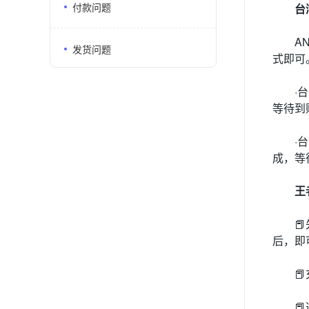
付款问题
台
A
发货问题
式即可
·
等待到
·
成，等
王

后，即

