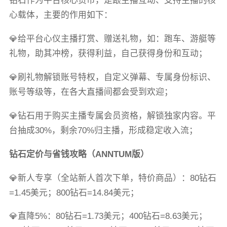
钻石作为平台核心货币，是跟主播互动、支持主播的核
心载体，主要的作用如下：
💎给平台心仪主播打赏、赠送礼物，如：跑车、游艇等
礼物，助其冲榜，获得利益，自己获得身份和互动；
💎刷礼物解锁账号特权，自定义弹幕、专属身份标识、
账号等级等，在各大直播间都会受到欢迎；
💎钻石用于购买主播专属会员资格，解锁独家内容。平
台抽成30%，剩余70%归主播，形成稳定收入流；
钻石定价与省钱攻略（ANNTUM版）
💎新人专享（全站新人首次下单，特价商品）：80钻石
=1.45美元；800钻石=14.84美元；
💎直降5%：80钻石=1.73美元；400钻石=8.63美元；