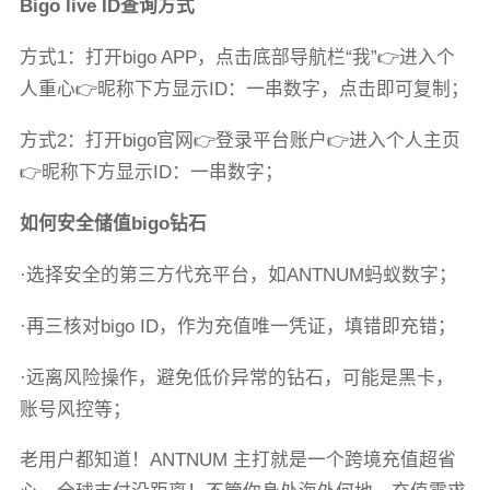
Bigo live ID查询方式
方式1：打开bigo APP，点击底部导航栏“我”👉进入个
人重心👉昵称下方显示ID：一串数字，点击即可复制；
方式2：打开bigo官网👉登录平台账户👉进入个人主页
👉昵称下方显示ID：一串数字；
如何安全储值bigo钻石
·选择安全的第三方代充平台，如ANTNUM蚂蚁数字；
·再三核对bigo ID，作为充值唯一凭证，填错即充错；
·远离风险操作，避免低价异常的钻石，可能是黑卡，
账号风控等；
老用户都知道！ANTNUM 主打就是一个跨境充值超省