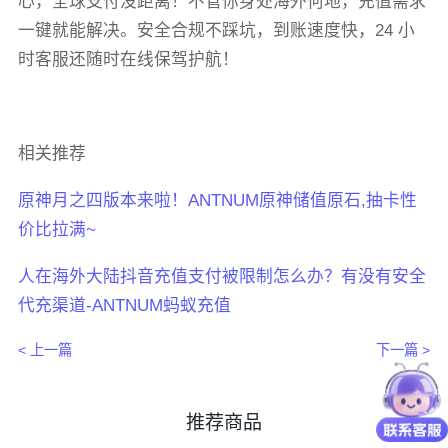
心，全球支付没距离！不管你身处海外何地，充值需求
一键就能解决。安全合规不踩坑，到账速度快，24 小
时客服还随时在线保驾护航！
相关推荐
原神月之四版本来啦！ANTNUM原神储值原石,抽卡性
价比拉满~
人在海外大陆抖音充值支付被限制怎么办？有没有安全
代充渠道-ANTNUM蚂蚁充值
< 上一篇
下一篇 >
推荐商品