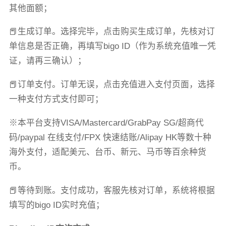
其他面额；
📕生成订单。选择完毕，点击购买生成订单，先核对订
单信息是否正确，再填写bigo ID（作为系统充值唯一凭
证，请再三确认）；
📕订单支付。订单无误，点击充值进入支付页面，选择
一种支付方式支付即可；
※本平台支持VISA/Mastercard/GrabPay SG/超商代
码/paypal 在线支付/FPX 快速结账/Alipay HK等数十种
海外支付，适配美元、台币、新元、马币等百余种货
币。
📕等待到账。支付成功，客服先核对订单，系统将根据
填写的bigo ID实时充值；