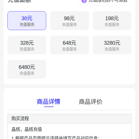
充值成功后不可退款
30元
98元
198元
充值服务
充值服务
充值服务
328元
648元
3280元
充值服务
充值服务
充值服务
6480元
充值服务
商品详情
商品评价
购买流程
晶核，晶核充值
1.根据产品页面提示选择并填写产品对应信息；