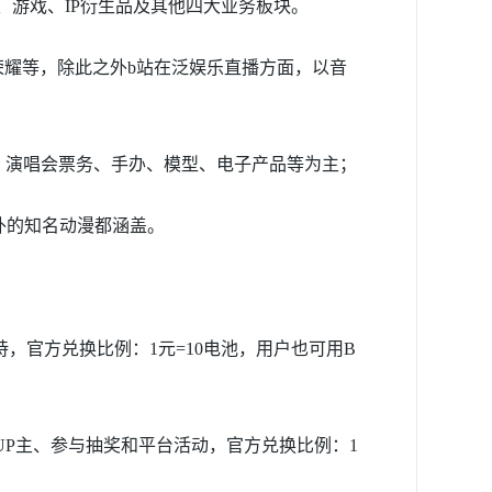
游戏、IP衍生品及其他四大业务板块。
者荣耀等，除此之外b站在泛娱乐直播方面，以音
漫展、演唱会票务、手办、模型、电子产品等为主；
国内外的知名动漫都涵盖。
，官方兑换比例：1元=10电池，用户也可用B
UP主、参与抽奖和平台活动，官方兑换比例：1