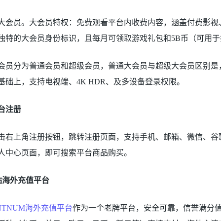
大会员。大会员特权：免费观看平台内收费内容，涵盖付费影视、动
独特的大会员身份标识，且每月可领取游戏礼包和5B币（可用于
会员分为普通会员和超级会员，普通大会员与超级大会员区别是，
基础上，支持电视端、4K HDR、及多设备登录权限。
台注册
击右上角注册按钮，跳转注册页面，支持手机、邮箱、微信、谷
人中心页面，即可搜索平台商品购买。
站海外充值平台
NTNUM海外充值平台
作为一个老牌平台，安全可靠，信誉满分值