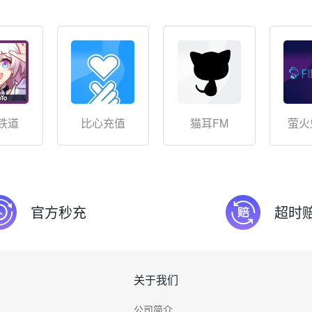
铁道
比心充值
猫耳FM
萤火
官方秒充
超时
关于我们
公司简介