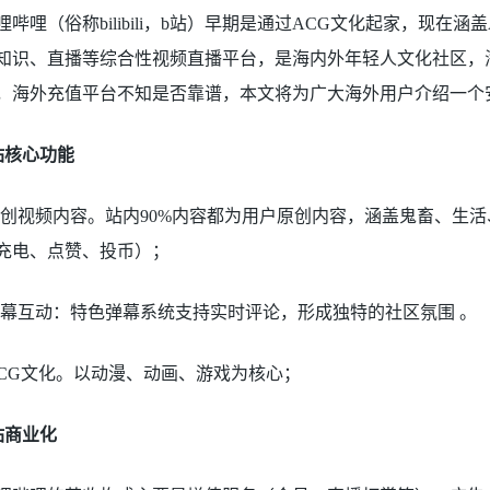
哩哔哩（俗称bilibili，b站）早期是通过ACG文化起家，现
知识、直播等综合性视频直播平台，是海内外年轻人文化社区，
，海外充值平台不知是否靠谱，本文将为广大海外用户介绍一个
站核心功能
原创视频内容。站内90%内容都为用户原创内容，涵盖鬼畜、生活
充电、点赞、投币）；
弹幕互动：特色弹幕系统支持实时评论，形成独特的社区氛围 。
ACG文化。以动漫、动画、游戏为核心；
站商业化