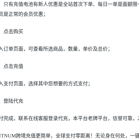
：只有充值电池有新人优惠是全站首次下单、每日一单是面额限一
员是正常的会员优惠；
、点击购买
入订单页面，可查看所选商品，数量，单价及总价；
、点击充值
入支付页面，选择其中您想要的方式支付；
、登陆代充
付完成，联系在线客服登录代充，本平台老牌平台，信誉可靠，2
NTNUM跨境充值更简单，全球支付零距离！无论身在何处，一