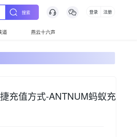
登录
注册
搜索
铁道
燕云十六声
捷充值方式-ANTNUM蚂蚁充