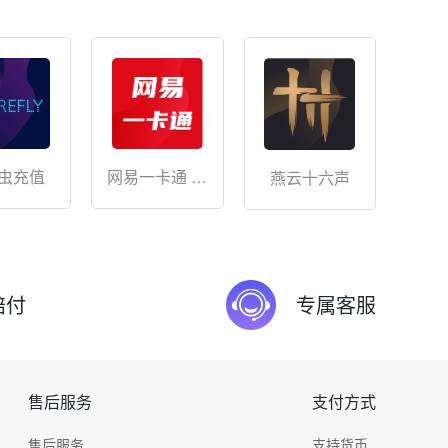
网易一卡通 储
虫充值
燕云十六声
值
赔付
专属客服
售后服务
支付方式
售后服务
支持货币