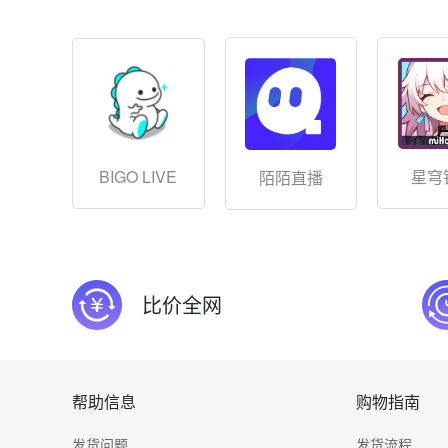
BIGO LIVE
星穹
陌陌直播
比价全网
帮助信息
购物指南
发货问题
发货流程