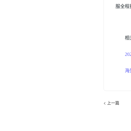
服全程
相
2
海
< 上一篇