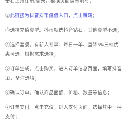
击右上角注册/登录，根据页面信息填写；
②
此链接为抖音抖币储值入口，点击跳转
；
③选择充值类型。抖币就选抖音钻石，其他类型不选；
④选择套餐。有新人专享、每日一单、直降5%三档优
惠可选，根据需求选择；
⑤订单生成。点击购买，进入订单信息页面，填写抖音
ID，备注选填；
⑥确认订单。确认商品面额、价格、数量等信息；
⑦订单支付。点击充值，进入支付页面，选择其中一种
支付；