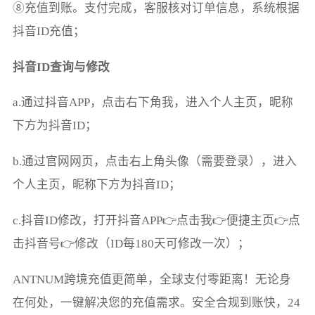
⑧充值到账。支付完成，客服核对订单信息，系统根据
抖音ID充值；
抖音ID查询与修改
a.通过抖音APP，点击右下角我，进入个人主页，昵称
下方为抖音ID；
b.通过官网网页，点击右上角头像（需要登录），进入
个人主页，昵称下方为抖音ID；
c.抖音ID修改，打开抖音APP👉点击我👉便捷主页👉点
击抖音号👉修改（ID每180天可修改一次）；
ANTNUM跨境充值更简单，全球支付零距离！无论身
在何处，一键解决您的充值需求。安全合规到账快，24