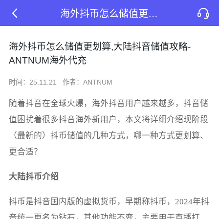
海外抖币怎么储值更划算,大陆抖音储值攻略-ANTNUM海外代充
海外抖币怎么储值更划算,大陆抖音储值攻略-
ANTNUM海外代充
时间：25.11.21
作者：ANTNUM
随着抖音在全球火爆，海外抖音用户越来越多，抖音储
值困扰着很多抖音海外新用户，本文将详细介绍现阶段
（最新的）抖币储值的几种方式，哪一种方式更划算、
更合适？
大陆抖币介绍
抖币是抖音国内版的虚拟货币，早期称抖币，2024年抖
音统一更名为钻石，其他功能不变，主要用于直播打