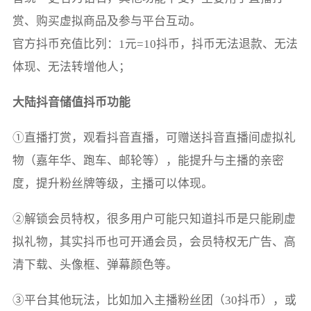
赏、购买虚拟商品及参与平台互动。
官方抖币充值比列：1元=10抖币，抖币无法退款、无法
大陆抖音储值抖币功能
①直播打赏，观看抖音直播，可赠送抖音直播间虚拟礼
物（嘉年华、跑车、邮轮等），能提升与主播的亲密
度，提升粉丝牌等级，主播可以体现。
②解锁会员特权，很多用户可能只知道抖币是只能刷虚
拟礼物，其实抖币也可开通会员，会员特权无广告、高
清下载、头像框、弹幕颜色等。
③平台其他玩法，比如加入主播粉丝团（30抖币），或