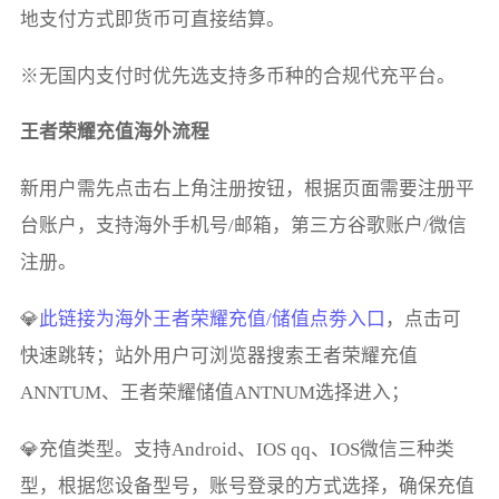
地支付方式即货币可直接结算。
※无国内支付时优先选支持多币种的合规代充平台。
王者荣耀充值海外流程
新用户需先点击右上角注册按钮，根据页面需要注册平
台账户，支持海外手机号/邮箱，第三方谷歌账户/微信
注册。
💎
此链接为海外王者荣耀充值/储值点劵入口
，点击可
快速跳转；站外用户可浏览器搜索王者荣耀充值
ANNTUM、王者荣耀储值ANTNUM选择进入；
💎充值类型。支持Android、IOS qq、IOS微信三种类
型，根据您设备型号，账号登录的方式选择，确保充值