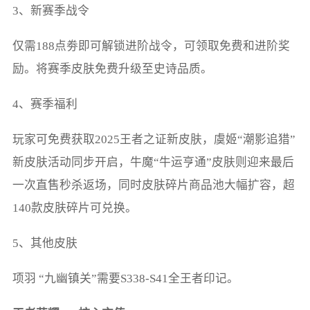
3、新赛季战令
仅需188点劵即可解锁进阶战令，可领取免费和进阶奖
励。将赛季皮肤免费升级至史诗品质。
4、赛季福利
玩家可免费获取2025王者之证新皮肤，虞姬“潮影追猎”
新皮肤活动同步开启，牛魔“牛运亨通”皮肤则迎来最后
一次直售秒杀返场，同时皮肤碎片商品池大幅扩容，超
140款皮肤碎片可兑换。
5、其他皮肤
项羽 “九幽镇关”需要S338-S41全王者印记。