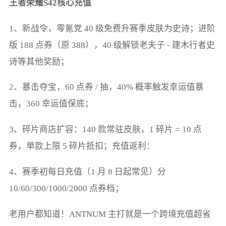
王者荣耀S42核心充值
1、新战令，零氪党 40 级免费升赛季皮肤为史诗；进阶
版 188 点券（原 388），40 级解锁老夫子 - 建木行者史
诗等其他奖励；
2、暴击夺宝，60 点券 / 抽，40% 概率触发幸运值暴
击，360 幸运值保底；
3、碎片商店扩容：140 款常驻皮肤，1 碎片 = 10 点
券，单款上限 5 碎片抵扣；充值返利：
4、赛季初每日充值（1 月 8 日起常见）分 
10/60/300/1000/2000 点券档；
老用户都知道！ANTNUM 主打就是一个跨境充值超省