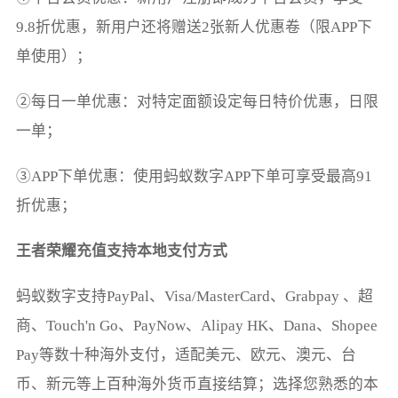
9.8折优惠，新用户还将赠送2张新人优惠卷（限APP下
单使用）；
②每日一单优惠：对特定面额设定每日特价优惠，日限
一单；
③APP下单优惠：使用蚂蚁数字APP下单可享受最高91
折优惠；
王者荣耀充值支持本地支付方式
蚂蚁数字支持PayPal、Visa/MasterCard、Grabpay 、超
商、Touch'n Go、PayNow、Alipay HK、Dana、Shopee 
Pay等数十种海外支付，适配美元、欧元、澳元、台
币、新元等上百种海外货币直接结算；选择您熟悉的本