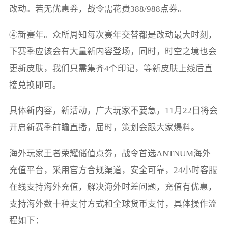
改动。若无优惠券，战令需花费388/988点券。
④新赛年。众所周知每次赛年交替都是改动最大时刻，
下赛季应该会有大量新内容登场，同时，时空之境也会
更新皮肤，我们只需集齐4个印记，等新皮肤上线后直
接兑换即可。
具体新内容，新活动，广大玩家不要急，11月22日将会
开启新赛季前瞻直播，届时，策划会跟大家爆料。
海外玩家王者荣耀储值点劵，战令首选ANTNUM海外
充值平台，采用官方合规渠道，安全可靠，24小时客服
在线支持海外充值，解决海外时差问题，充值有优惠，
支持海外数十种支付方式和全球货币支付，具体操作流
程如下：