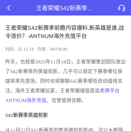
王者荣耀S42新赛季前瞻内容爆料,新英雄是谁,战令涨价？-ANTNUM海外充值平台
王者荣耀S42新赛季前瞻内容爆料,新英雄是谁,战
令涨价？-ANTNUM海外充值平台
时间：25.11.19
作者：ANTNUM
昨天，也就是2025年11月18日，王者荣耀策划团队放出
了S42新赛季的英雄剪影，几乎可以锁定下赛季哪位英
雄将率先登场，同时也将聊聊S42赛季哪些改动值得关
注。海外王者荣耀玩家，王者荣耀储值首选
老牌平台
ANTNUM海外充值
，信誉值得信赖。
S42新赛季英雄剪影
从11月22日S42新赛季前瞻直播的剪影中，可以大概猜