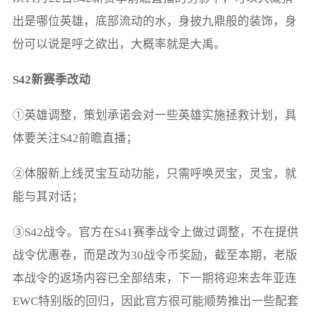
出是哪位英雄，底部流动的水，身披九鼎般的装饰，身
份可以说是呼之欲出，大概率就是大禹。
S42新赛季改动
①英雄调整，策划承诺会对一些英雄实施拯救计划，具
体要关注S42前瞻直播；
②体服新上线灵宝互动功能，只需呼唤灵宝，灵宝，就
能与其对话；
③S42战令。官方在S41赛季战令上做过调整，不在提供
战令优惠卷，而是改为30战令币奖励，截至本期，老版
本战令的返场内容已全部结束，下一期将迎来去年亚连
EWC特别版的回归，因此官方很可能顺势推出一些配套