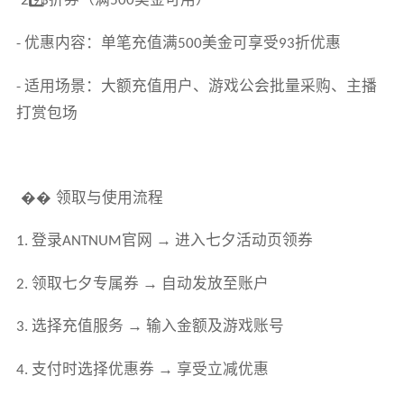
2️
93
500
优惠内容：单笔充值满
美金可享受
折优惠
-
500
93
适用场景：大额充值用户、游戏公会批量采购、主播
-
打赏包场
��
领取与使用流程
登录
官网 → 进入七夕活动页领券
1.
ANTNUM
领取七夕专属券 → 自动发放至账户
2.
选择充值服务 → 输入金额及游戏账号
3.
支付时选择优惠券 → 享受立减优惠
4.