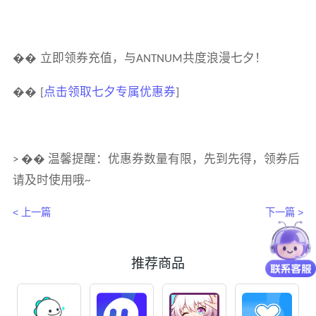
��
立即领券充值，与
共度浪漫七夕！
ANTNUM
��
点击领取七夕专属优惠券
[
]
�� 温馨提醒：优惠券数量有限，先到先得，领券后
>
请及时使用哦
~
< 上一篇
下一篇 >
推荐商品