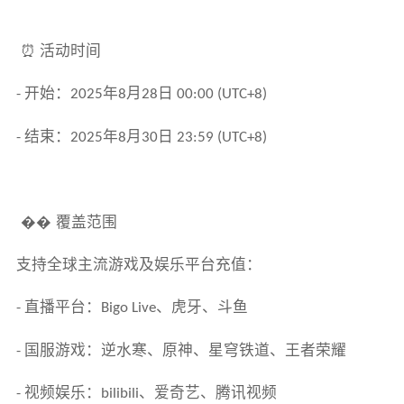
⏰ 活动时间
开始：
年
月
日
-
2025
8
28
00:00 (UTC+8)
结束：
年
月
日
-
2025
8
30
23:59 (UTC+8)
��
覆盖范围
支持全球主流游戏及娱乐平台充值：
直播平台：
、虎牙、斗鱼
-
Bigo Live
国服游戏：逆水寒、原神、星穹铁道、王者荣耀
-
视频娱乐：
、爱奇艺、腾讯视频
-
bilibili