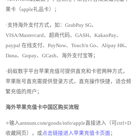
果卡（apple礼品卡）；
·支持海外支付方式，如：GrabPay SG、
VISA/Mastercard、超商代码、GASH、KakaoPay、
paypal 在线支付、PayNow、Touch'n Go、Alipay HK、
Dana、Gopay、GCash、海外支付宝等；
·蚂蚁数字平台苹果充值可提供直充和卡密两种方式，
苹果账号直充需提供登录方式，直充‌操作快捷，适合频
繁充值的用户；
海外苹果充值卡中国区购买流程
⭐输入antnum.com/goods/info/apple直接进入（可ctrl+D
收藏网页），或
点击链接进入苹果充值卡页面
；