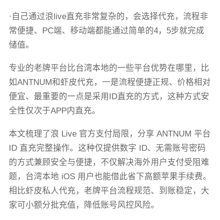
·自己通过浪live直充非常复杂的，会选择代充，流程非
常便捷、PC端、移动端都能通过简单的4，5步就完成
储值。
专业的老牌平台比台湾本地的一些平台优势在哪里，比
如ANTNUM和虾皮代充，一是流程便捷正规、价格相对
便宜、最重要的一点是采用ID直充的方式，这种方式安
全性仅次于APP内直充。
本文梳理了浪 Live 官方支付局限，分享 ANTNUM 平台
ID 直充完整操作。这种仅提供数字 ID、无需账号密码
的方式兼顾安全与便捷，不仅解决海外用户支付受阻难
题，台湾本地 iOS 用户也能借此省下高额苹果手续费。
相比虾皮私人代充，老牌平台流程规范、到账稳定，大
家可小额分批充值，降低账号风控风险。