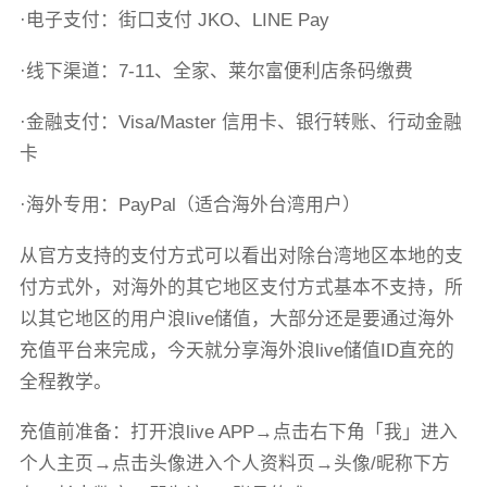
·电子支付：街口支付 JKO、LINE Pay
·线下渠道：7-11、全家、莱尔富便利店条码缴费
·金融支付：Visa/Master 信用卡、银行转账、行动金融
卡
·海外专用：PayPal（适合海外台湾用户）
从官方支持的支付方式可以看出对除台湾地区本地的支
付方式外，对海外的其它地区支付方式基本不支持，所
以其它地区的用户浪live储值，大部分还是要通过海外
充值平台来完成，今天就分享海外浪live储值ID直充的
全程教学。
充值前准备：打开浪live APP→点击右下角「我」进入
个人主页→点击头像进入个人资料页→头像/昵称下方