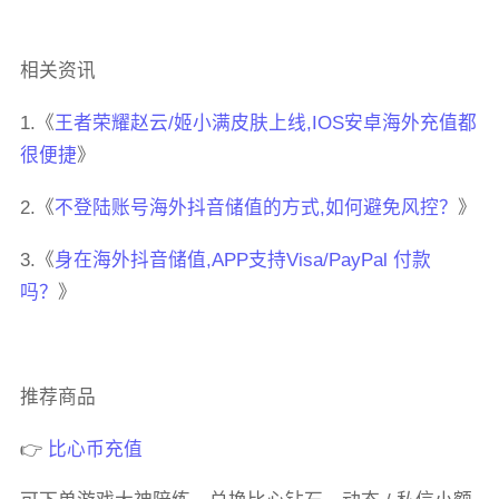
相关资讯
1.《
王者荣耀赵云/姬小满皮肤上线,IOS安卓海外充值都
很便捷
》
2.《
不登陆账号海外抖音储值的方式,如何避免风控？
》
3.《
身在海外抖音储值,APP支持Visa/PayPal 付款
吗？
》
推荐商品
👉
比心币充值