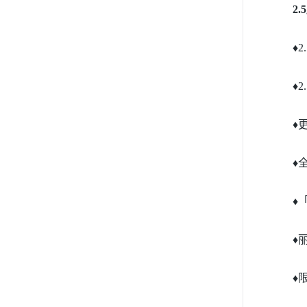
2
♦
♦
♦
♦
♦
♦
♦