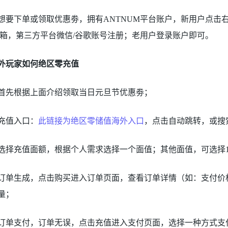
想要下单或领取优惠劵，拥有ANTNUM平台账户，新用户点击
邮箱，第三方平台微信/谷歌账号注册；老用户登录账户即可。
外玩家如何绝区零充值
首先根据上面介绍领取当日元旦节优惠劵；
充值入口：
此链接为绝区零储值海外入口
，点击自动跳转，或搜
选择充值面额，根据个人需求选择一个面值；其他面值，可选择
订单生成，点击购买进入订单页面，查看订单详情（如：支付
量；
订单支付，订单无误，点击充值进入支付页面，选择一种方式支付