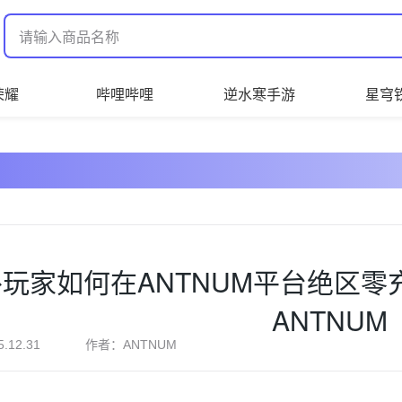
荣耀
哔哩哔哩
逆水寒手游
星穹
玩家如何在ANTNUM平台绝区
ANTNUM
作者：
5.12.31
ANTNUM