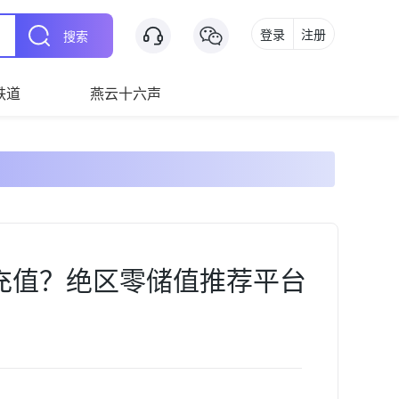
登录
注册
搜索
铁道
燕云十六声
零充值？绝区零储值推荐平台