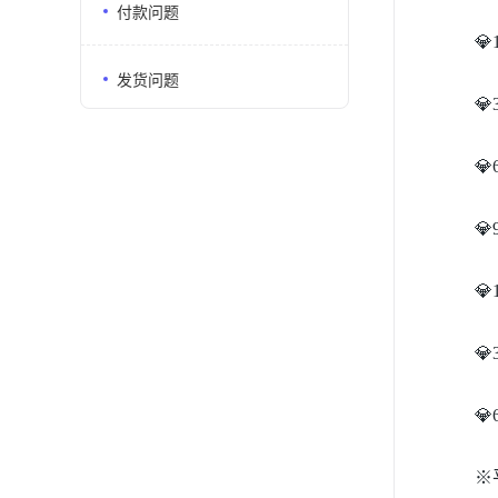
付款问题
💎
发货问题
💎
💎
💎
💎
💎
💎
※