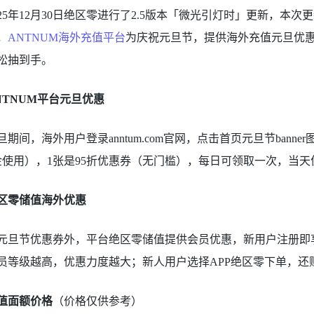
025年12月30日绝区零进行了2.5版本「微光引灯时」更新，
，
ANTNUM海外充值平台
为庆祝元旦节，提供海外充值元旦优惠
松抽到手。
NTNUM平台元旦优惠
旦期间，海外用户登录anntum.com官网，点击首页元旦节bann
美金使用），1张是95折优惠券（无门槛），每日可领取一次，当
区零储值海外优惠
元旦节优惠券外，平台绝区零储值提供会员优惠，新用户注册即享
员等级越高，优惠力度越大；新人用户选择APP绝区零下单，还赠送
值面额价格
（价格仅供参考）