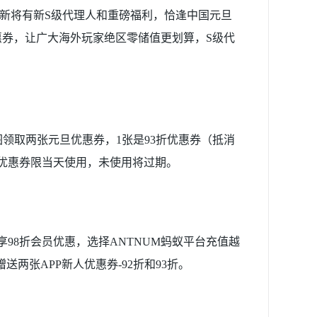
本次更新将有新S级代理人和重磅福利，恰逢中国元旦
券，让广大海外玩家绝区零储值更划算，S级代
er图领取两张元旦优惠券，1张是93折优惠券（抵消
天优惠券限当天使用，未使用将过期。
98折会员优惠，选择ANTNUM蚂蚁平台充值越
两张APP新人优惠券-92折和93折。