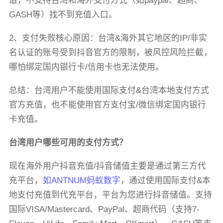
道，不支持台湾和海外支付方式（如paypal、超商、
GASH等）找不到充值入口。
2、支付失败核心原因：台湾&海外其它地区的IP/非实
名认证的账号受到抖音官方的限制，被风控风险拦截，
哪怕绑定国内银行卡/信用卡也无法使用。
总结：台湾用户不能使用国际支付&台湾本地支付方式
官方充值，也不能使用官方支付宝/微信绑定国内银行
卡充值。
台湾用户哪些可用的支付方式？
现在海外用户抖音充值/抖音储值主要是通过第三方代
充平台，
如ANTNUM蚂蚁数字
，通过使用国际支付&本
地支付充值到代充平台，平台为您进行抖音储值。支持
国际VISA/Mastercard、PayPal、超商代码（支持7-