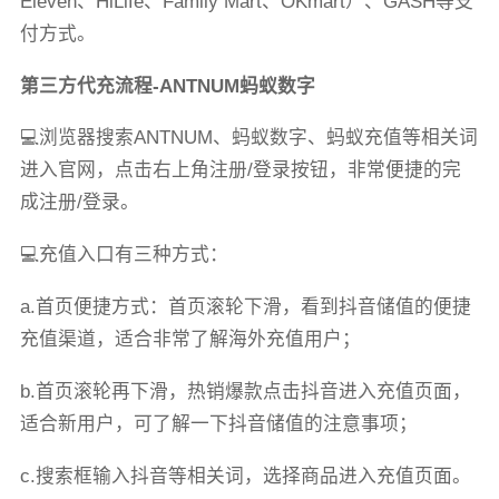
Eleven、HiLife、Family Mart、OKmart）、GASH等支
付方式。
第三方代充流程-ANTNUM蚂蚁数字
💻浏览器搜索ANTNUM、蚂蚁数字、蚂蚁充值等相关词
进入官网，点击右上角注册/登录按钮，非常便捷的完
成注册/登录。
💻充值入口有三种方式：
a.首页便捷方式：首页滚轮下滑，看到抖音储值的便捷
充值渠道，适合非常了解海外充值用户；
b.首页滚轮再下滑，热销爆款点击抖音进入充值页面，
适合新用户，可了解一下抖音储值的注意事项；
c.搜索框输入抖音等相关词，选择商品进入充值页面。