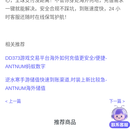
心，全球支付没距离！不管你身处海外何地，充值需求
一键就能解决。安全合规不踩坑，到账速度快，24 小
时客服还随时在线保驾护航！
相关推荐
DD373游戏交易平台海外如何充值更安全/便捷-
ANTNUM蚂蚁数字
逆水寒手游储值快速到账渠道,时装上新比较急-
ANTNUM海外储值
< 上一篇
下一篇 >
推荐商品