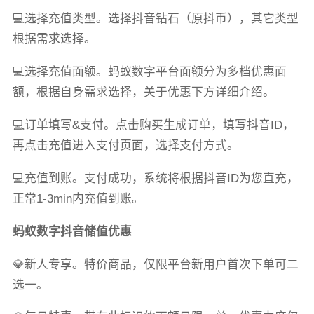
💻选择充值类型。选择抖音钻石（原抖币），其它类型
根据需求选择。
💻选择充值面额。蚂蚁数字平台面额分为多档优惠面
额，根据自身需求选择，关于优惠下方详细介绍。
💻订单填写&支付。点击购买生成订单，填写抖音ID，
再点击充值进入支付页面，选择支付方式。
💻充值到账。支付成功，系统将根据抖音ID为您直充，
正常1-3min内充值到账。
蚂蚁数字抖音储值优惠
💎新人专享。特价商品，仅限平台新用户首次下单可二
选一。