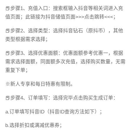
📕步骤1、充值入口：搜索框输入抖音等相关词进入充
值页面；此链接为抖音储值页面>>>点击跳转<<<；
📕步骤2、选择类型：选择抖音钻石（原抖币），其他
类型根据需求选择；
📕步骤3、选择优惠面额：优惠面额参考优惠一，根据
需求选择面额，同面额多次充值，选择购买数量，无需
重复下单；
※新人专享和每日特惠有限制。
📕步骤4、订单填写：选择完毕点击购买生成订单：
a.订单填写抖音ID（抖音ID查询方法如下）；
b.选择折扣或满减优惠券；