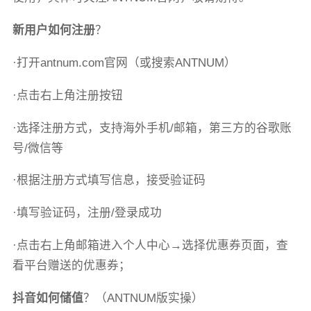
新用户如何注册
？
·打开antnum.com官网（或搜索ANTNUM）
·点击右上角注册按钮
·选择注册方式，支持海外手机/邮箱，第三方的谷歌账
号/微信等
·根据注册方式填写信息，接受验证码
·填写验证码，注册/登录成功
·点击右上角邮箱进入个人中心→选择优惠券页面，查
看平台赠送的优惠券；
抖音如何储值
？（ANTNUM版实操）