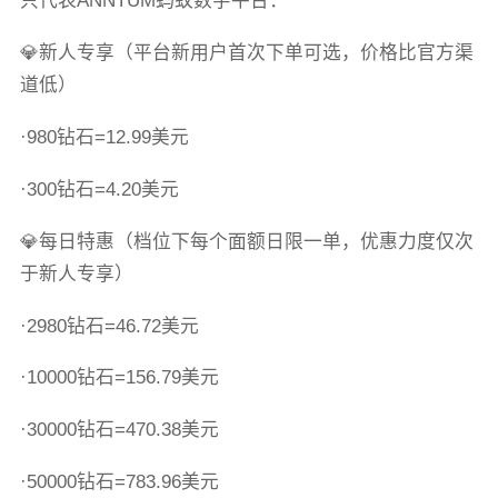
只代表ANNTUM蚂蚁数字平台：
💎新人专享（平台新用户首次下单可选，价格比官方渠
道低）
·980钻石=12.99美元
·300钻石=4.20美元
💎每日特惠（档位下每个面额日限一单，优惠力度仅次
于新人专享）
·2980钻石=46.72美元
·10000钻石=156.79美元
·30000钻石=470.38美元
·50000钻石=783.96美元