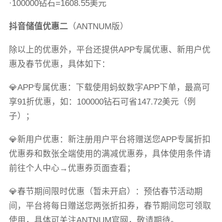
·100000钻石=1608.55美元
抖音储值优惠二
（ANTNUM版）
除以上的优惠外，平台还提供APP专属优惠、新用户优
惠及春节优惠，具体如下：
💎APP专属优惠：下载使用蚂蚁数字APP下单，最高可
享91折优惠，如：100000钻石可省147.72美元（例
子）；
💎新用户优惠：新注册用户平台将赠送您APP专属折扣
优惠券和数张全端使用的满减优惠券，具体使用条件请
前往个人中心→优惠券页面查看；
💎春节期间限时优惠（暂未开启）：预估春节活动期
间，平台将每日赠送您两张折扣券，春节期间您可领取
使用，具体可关注ANTNUM官网，敬请期待。