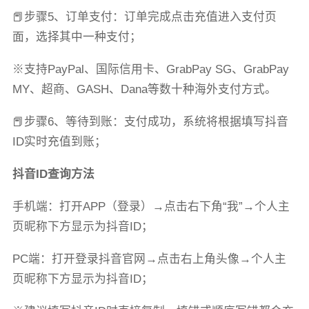
📕步骤5、订单支付：订单完成点击充值进入支付页
面，选择其中一种支付；
※支持PayPal、国际信用卡、GrabPay SG、GrabPay
MY、超商、GASH、Dana等数十种海外支付方式。
📕步骤6、等待到账：支付成功，系统将根据填写抖音
ID实时充值到账；
抖音ID查询方法
手机端：打开APP（登录）→点击右下角“我”→个人主
页昵称下方显示为抖音ID；
PC端：打开登录抖音官网→点击右上角头像→个人主
页昵称下方显示为抖音ID；