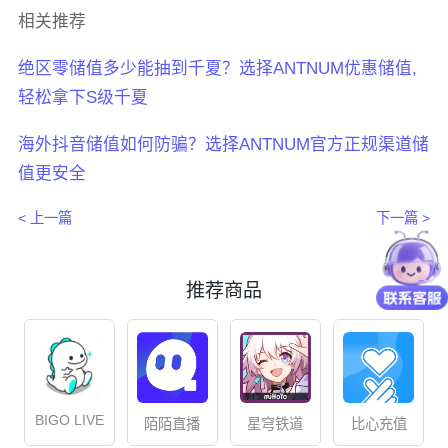
相关推荐
绝区零储值多少能抽到千夏？选择ANTNUM优惠储值,
轻松拿下S级千夏
海外抖音储值如何防骗？选择ANTNUM官方正规渠道储
值更安全
< 上一篇
下一篇 >
推荐商品
BIGO LIVE
星穹铁道
比心充值
陌陌直播