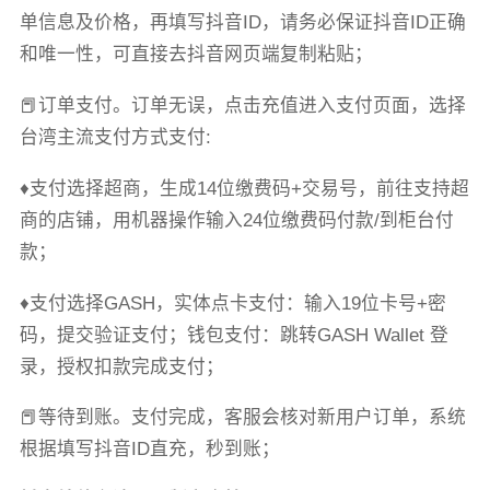
单信息及价格，再填写抖音ID，请务必保证抖音ID正确
和唯一性，可直接去抖音网页端复制粘贴；
📕订单支付。订单无误，点击充值进入支付页面，选择
台湾主流支付方式支付:
♦支付选择超商，生成14位缴费码+交易号，前往支持超
商的店铺，用机器操作输入24位缴费码付款/到柜台付
款；
♦支付选择GASH，实体点卡支付：输入19位卡号+密
码，提交验证支付；钱包支付：跳转GASH Wallet 登
录，授权扣款完成支付；
📕等待到账。支付完成，客服会核对新用户订单，系统
根据填写抖音ID直充，秒到账；