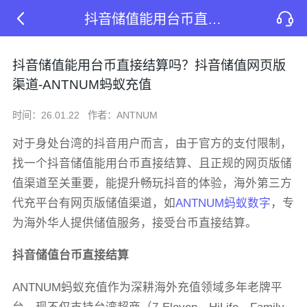
抖音储值能用台币直接结算吗？抖音储值网页版渠道-ANTNUM蚂蚁充值
抖音储值能用台币直接结算吗？抖音储值网页版
渠道-ANTNUM蚂蚁充值
时间：26.01.22
作者：ANTNUM
对于身处台湾的抖音用户而言，由于官方的支付限制，
找一个抖音储值能用台币直接结算、且正规的网页版储
值渠道至关重要，能提升畅玩抖音的体验，海外第三方
代充平台有网页版储值渠道，如
ANTNUM蚂蚁数字
，专
为海外华人提供储值服务，接受台币直接结算。
抖音储值台币直接结算
ANTNUM蚂蚁充值作为深耕海外充值领域多年老牌平