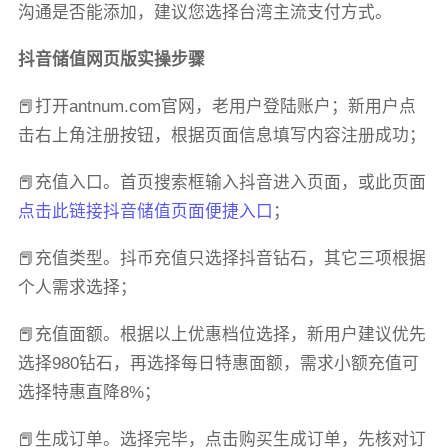
沟通是否能添加，建议您选择台湾主流支付方式。
抖音储值网页版实操步骤
📕打开antnum.com官网，老用户登陆账户；新用户点
击右上角注册按钮，根据页面信息填写内容注册成功；
📕充值入口。首页搜索框输入抖音进入页面，或此页面
点击此链接抖音储值页面便捷入口
；
📕充值类型。抖币充值只选择抖音钻石，其它三项根据
个人需求选择；
📕充值面额。根据以上优惠档位选择，新用户建议优先
选择980钻石，再选择每日特惠面额，需求小额充值可
选择特惠直降8%；
📕生成订单。选择完毕，点击购买生成订单，先核对订