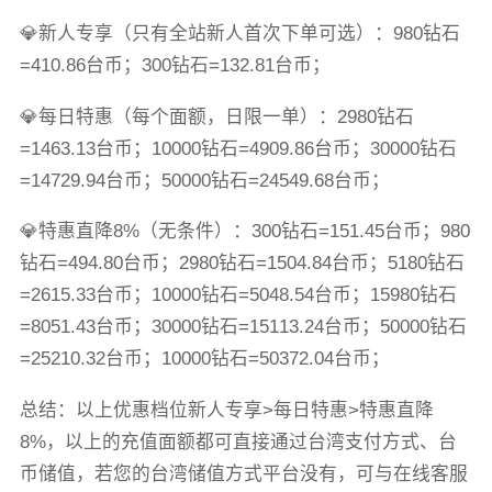
💎新人专享（只有全站新人首次下单可选）：980钻石
=410.86台币；300钻石=132.81台币；
💎每日特惠（每个面额，日限一单）：2980钻石
=1463.13台币；10000钻石=4909.86台币；30000钻石
=14729.94台币；50000钻石=24549.68台币；
💎特惠直降8%（无条件）：300钻石=151.45台币；980
钻石=494.80台币；2980钻石=1504.84台币；5180钻石
=2615.33台币；10000钻石=5048.54台币；15980钻石
=8051.43台币；30000钻石=15113.24台币；50000钻石
=25210.32台币；10000钻石=50372.04台币；
总结：以上优惠档位新人专享>每日特惠>特惠直降
8%，以上的充值面额都可直接通过台湾支付方式、台
币储值，若您的台湾储值方式平台没有，可与在线客服