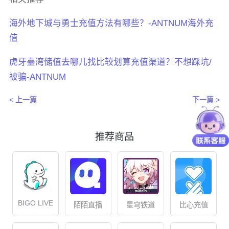
海外地下城与勇士充值方法有哪些？-ANTNUM海外充
值
虎牙臺湾储值去哪儿找比较划算充值渠道？不想踩坑/
被骗-ANTNUM
< 上一篇
下一篇 >
推荐商品
BIGO LIVE
星穹铁道
比心充值
陌陌直播