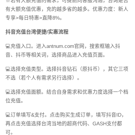
※若有大额充值的需求，可提前向客服沟通，咨询是否
有大额充值优惠，充的越多省的越多。优惠力度：新人
专享>每日特惠>直降8%。
抖音充值台湾便捷/实惠流程
💻充值入口。进入antnum.com官网，搜索框输入抖
音、抖币等相关词，选择商品进入充值页面。
💻选择充值类型。选择抖音钻石（原抖币），其它三项
不选（若个人有需求另行选择）。
💻选择充值面额。结合自身需求和优惠力度选择一个档
位充值。
💻订单填写&支付。点击购买生成订单，填写抖音ID，
再点击充值选择台湾当地的超商代码、GASH支付都
可。