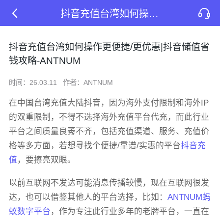
抖音充值台湾如何操作更便捷/更优惠|抖音储值省钱攻略-ANTNUM
抖音充值台湾如何操作更便捷/更优惠|抖音储值省
钱攻略-ANTNUM
时间：26.03.11
作者：ANTNUM
在中国台湾充值大陆抖音，因为海外支付限制和海外IP
的双重限制，不得不选择海外充值平台代充，而此行业
平台之间质量良莠不齐，包括充值渠道、服务、充值价
格等多方面，若想寻找个便捷/靠谱/实惠的平台
抖音充
值
，要擦亮双眼。
以前互联网不发达可能消息传播较慢，现在互联网很发
达，也可以借鉴其他人的平台选择，比如：
ANTNUM蚂
蚁数字平台
，作为专注此行业多年的老牌平台，一直在