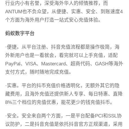
行业内小有名誉，深受海外华人的倾情推荐，而
ANTUM也不负众望，从便捷、实惠、安全、到账速度4
个方面为海外用户打造一站式安心充值体验。
蚂蚁数字平台
·便捷。从平台注册、抖音充值流程都是操作极简，海
外新用户也是一看就会，看完就可以上手充值，适配
PayPal、VISA、Mastercard、超商代码、GASH等海外
支付方式，随时随地完成充值。
·实惠。平台的抖币充值价格透明化，无额外其它的隐
藏费用，且海外充值还提供新人专享、每日特惠、直降
8%三个档位的充值优惠，能花更少的钱充值抖币。
·安全。安全来自两个方面，一是平台配备PCI和SSL协
议防护，二是抖音充值是依托抖音官方正规渠道，采用