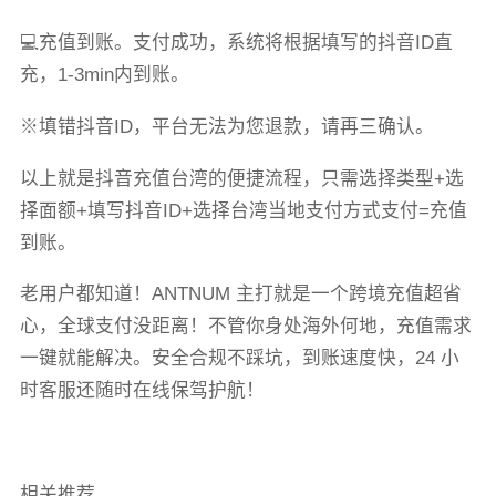
💻充值到账。支付成功，系统将根据填写的抖音ID直
充，1-3min内到账。
※填错抖音ID，平台无法为您退款，请再三确认。
以上就是抖音充值台湾的便捷流程，只需选择类型+选
择面额+填写抖音ID+选择台湾当地支付方式支付=充值
到账。
老用户都知道！ANTNUM 主打就是一个跨境充值超省
心，全球支付没距离！不管你身处海外何地，充值需求
一键就能解决。安全合规不踩坑，到账速度快，24 小
时客服还随时在线保驾护航！
相关推荐