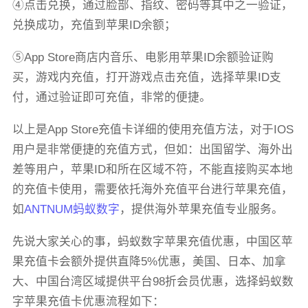
④点击兑换，通过脸部、指纹、密码等其中之一验证，
兑换成功，充值到苹果ID余额；
⑤App Store商店内音乐、电影用苹果ID余额验证购
买，游戏内充值，打开游戏点击充值，选择苹果ID支
付，通过验证即可充值，非常的便捷。
以上是App Store充值卡详细的使用充值方法，对于IOS
用户是非常便捷的充值方式，但如：出国留学、海外出
差等用户，苹果ID和所在区域不符，不能直接购买本地
的充值卡使用，需要依托海外充值平台进行苹果充值，
如
ANTNUM蚂蚁数字
，提供海外苹果充值专业服务。
先说大家关心的事，蚂蚁数字苹果充值优惠，中国区苹
果充值卡会额外提供直降5%优惠，美国、日本、加拿
大、中国台湾区域提供平台98折会员优惠，选择蚂蚁数
字苹果充值卡优惠流程如下：