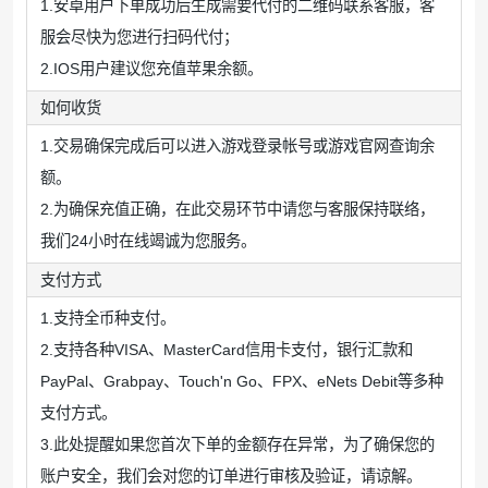
1.安卓用户下单成功后生成需要代付的二维码联系客服，客
服会尽快为您进行扫码代付；
2.IOS用户建议您充值苹果余额。
如何收货
1.交易确保完成后可以进入游戏登录帐号或游戏官网查询余
额。
2.为确保充值正确，在此交易环节中请您与客服保持联络，
我们24小时在线竭诚为您服务。
支付方式
1.支持全币种支付。
2.支持各种VISA、MasterCard信用卡支付，银行汇款和
PayPal、Grabpay、Touch'n Go、FPX、eNets Debit等多种
支付方式。
3.此处提醒如果您首次下单的金额存在异常，为了确保您的
账户安全，我们会对您的订单进行审核及验证，请谅解。