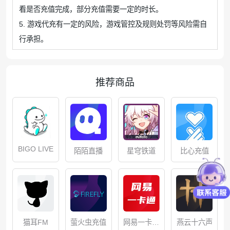
看是否充值完成，部分充值需要一定的时长。
5. 游戏代充有一定的风险，游戏管控及规则处罚等风险需自
行承担。
推荐商品
BIGO LIVE
星穹铁道
比心充值
陌陌直播
网易一卡通
猫耳FM
萤火虫充值
燕云十六声