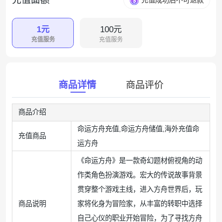
充值成功后不可退款
1元
100元
充值服务
充值服务
商品详情
商品评价
商品介绍
命运方舟充值,命运方舟储值,海外充值命
充值商品
运方舟
《命运方舟》是一款奇幻题材俯视角的动
作类角色扮演游戏。宏大的传说故事背景
贯穿整个游戏主线，进入方舟世界后，玩
商品说明
家将化身为冒险家，从丰富的转职中选择
自己心仪的职业开始冒险，为了寻找方舟