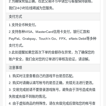
2.为确保充值正确，在此交易环节中请您与客服保持联络，
我们24小时在线竭诚为您服务。
支付方式
1.支持全币种支付。
2.支持各种VISA、MasterCard信用卡支付，银行汇款和
PayPal、Grabpay、Touch'n Go、FPX、eNets Debit等多种
支付方式。
3.此处提醒如果您首次下单的金额存在异常，为了确保您的
账户安全，我们会对您的订单进行审核及验证，请谅解。
注意事项
1. 购买时注意查看自己的游戏平台是否匹配。
2. 购买时请确认填写帐号的是否正确，充错无法进行更改。
3. 交易完成前请不要登录游戏账号，避免由于顶号造成充值
失败或充值不到账的情况。
4. 由于虚拟商品的特殊性，请在充值完成后登陆您的帐号查