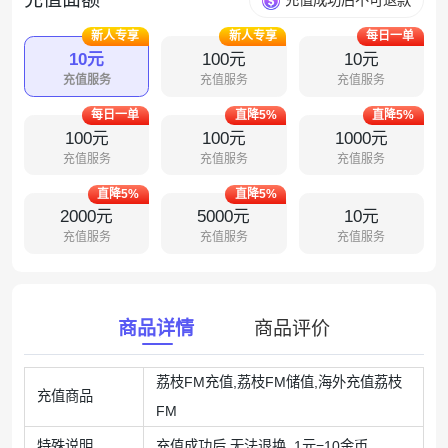
充值成功后不可退款
新人专享
新人专享
每日一单
10元
100元
10元
充值服务
充值服务
充值服务
每日一单
直降5%
直降5%
100元
100元
1000元
充值服务
充值服务
充值服务
直降5%
直降5%
2000元
5000元
10元
充值服务
充值服务
充值服务
商品详情
商品评价
荔枝FM充值,荔枝FM储值,海外充值荔枝
充值商品
FM
特殊说明
充值成功后 无法退换 1元=10金币