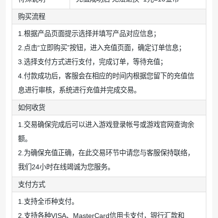
购买流程
1.根据产品页面提示选择并填写产品对应信息；
2.点击“立即购买”按钮，进入充值页面，确定订单信息；
3.选择支付方式进行支付，完成订单，等待充值；
4.付款成功后，客服会在相应的时间内根据您留下的充值信
息进行审核，系统进行充值并完成交易。
如何收货
1.交易确保完成后可以进入游戏登录帐号或游戏官网查询余
额。
2.为确保充值正确，在此交易环节中请您与客服保持联络，
我们24小时在线竭诚为您服务。
支付方式
1.支持全币种支付。
2.支持各种VISA、MasterCard信用卡支付，银行汇款和