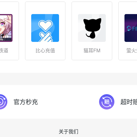
铁道
比心充值
猫耳FM
萤火
官方秒充
超时
关于我们