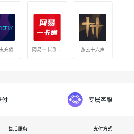
网易一卡通 储
虫充值
燕云十六声
值
赔付
专属客服
售后服务
支付方式