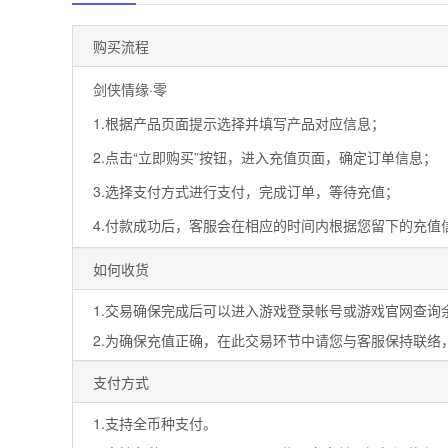
购买流程
剑侠情缘·零
1.根据产品页面提示选择并填写产品对应信息；
2.点击“立即购买”按钮，进入充值页面，确定订单信息；
3.选择支付方式进行支付，完成订单，等待充值；
4.付款成功后，客服会在相应的时间内根据您留下的充值
如何收货
1.交易确保完成后可以进入游戏登录帐号或游戏官网查询
2.为确保充值正确，在此交易环节中请您与客服保持联络
支付方式
1.支持全币种支付。