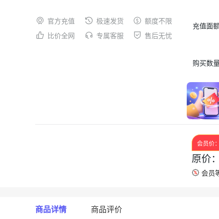
官方充值
极速发货
额度不限
充值面
比价全网
专属客服
售后无忧
购买数
会员价
原价
会员等
商品详情
商品评价