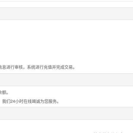
信息进行审核，系统进行充值并完成交易。
余额。
，我们24小时在线竭诚为您服务。