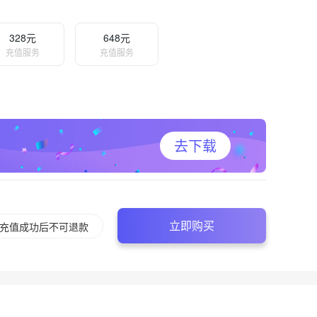
328元
648元
充值服务
充值服务
去下载
立即购买
充值成功后不可退款