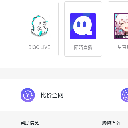
BIGO LIVE
星穹
陌陌直播
比价全网
帮助信息
购物指南