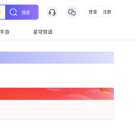
登录
注册
搜索
手游
星穹铁道