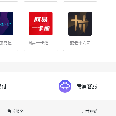
网易一卡通 储
虫充值
燕云十六声
值
赔付
专属客服
售后服务
支付方式