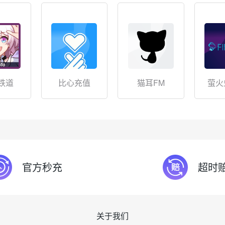
铁道
比心充值
猫耳FM
萤火
官方秒充
超时
关于我们