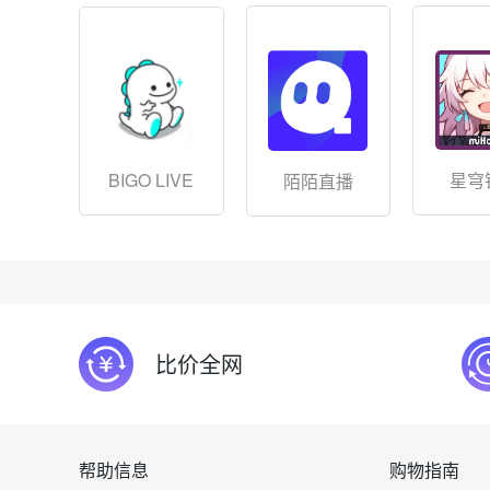
BIGO LIVE
星穹
陌陌直播
比价全网
帮助信息
购物指南