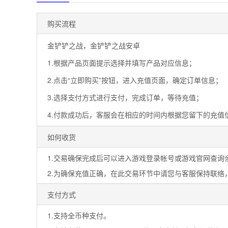
购买流程
金铲铲之战，金铲铲之战安卓
1.根据产品页面提示选择并填写产品对应信息；
2.点击“立即购买”按钮，进入充值页面，确定订单信息；
3.选择支付方式进行支付，完成订单，等待充值；
4.付款成功后，客服会在相应的时间内根据您留下的充值
如何收货
1.交易确保完成后可以进入游戏登录帐号或游戏官网查询
2.为确保充值正确，在此交易环节中请您与客服保持联络
支付方式
1.支持全币种支付。