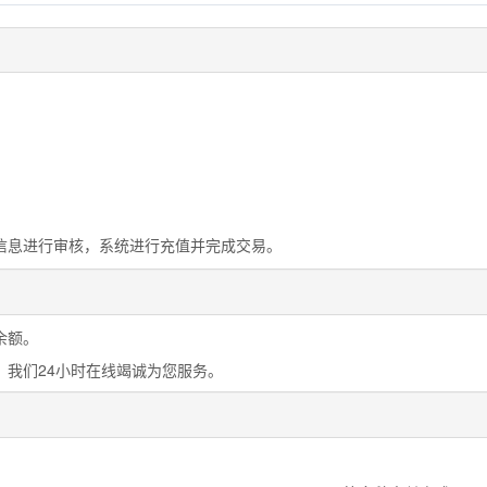
信息进行审核，系统进行充值并完成交易。
余额。
，我们24小时在线竭诚为您服务。