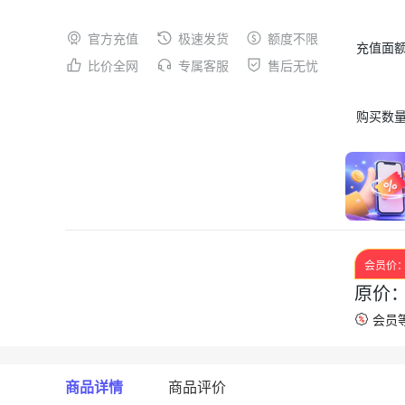
官方充值
极速发货
额度不限
充值面
比价全网
专属客服
售后无忧
购买数
会员价
原价
会员等
商品详情
商品评价