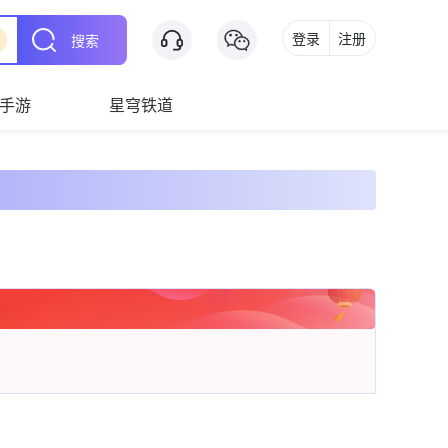
登录
注册
搜索
手游
星穹铁道