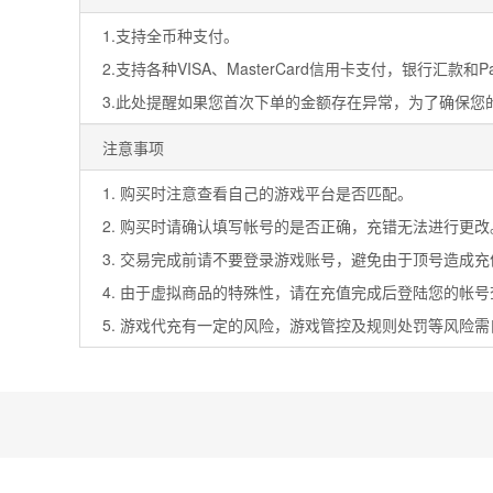
1.支持全币种支付。
2.支持各种VISA、MasterCard信用卡支付，银行汇款和PayP
3.此处提醒如果您首次下单的金额存在异常，为了确保
注意事项
1. 购买时注意查看自己的游戏平台是否匹配。
2. 购买时请确认填写帐号的是否正确，充错无法进行更改
3. 交易完成前请不要登录游戏账号，避免由于顶号造成
4. 由于虚拟商品的特殊性，请在充值完成后登陆您的帐
5. 游戏代充有一定的风险，游戏管控及规则处罚等风险