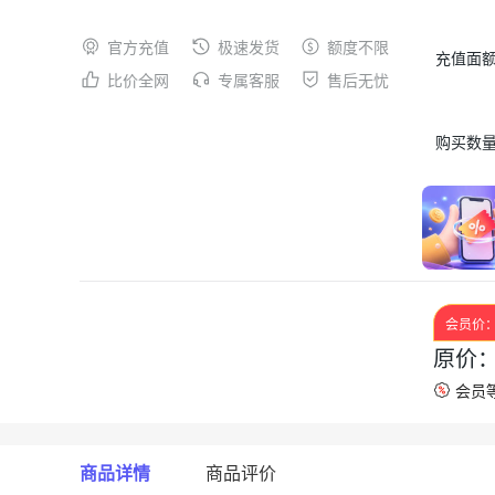
官方充值
极速发货
额度不限
充值面
比价全网
专属客服
售后无忧
购买数
会员价
原价
会员等
商品详情
商品评价