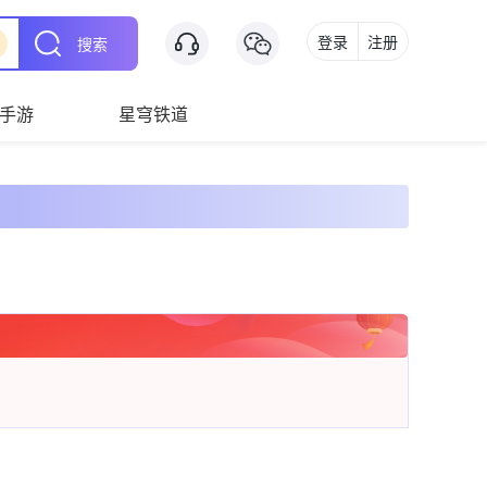
登录
注册
搜索
手游
星穹铁道