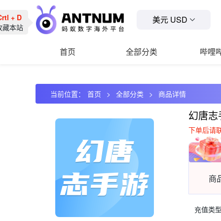
rtl + D
美元 USD
收藏本站
首页
全部分类
哔哩
当前位置：
首页
全部分类
商品详情
幻唐志
下单后请
商
充值类