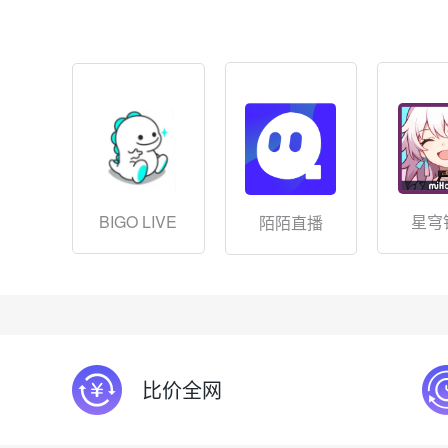
BIGO LIVE
星穹
陌陌直播
比价全网