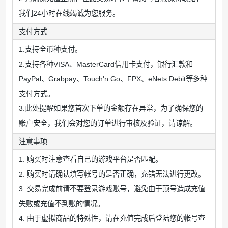
我们24小时在线竭诚为您服务。
支付方式
1.支持全币种支付。
2.支持各种VISA、MasterCard信用卡支付，银行汇款和
PayPal、Grabpay、Touch'n Go、FPX、eNets Debit等多种
支付方式。
3.此处提醒如果您首次下单的金额存在异常，为了确保您的
账户安全，我们会对您的订单进行审核及验证，请谅解。
注意事项
1. 购买时注意查看自己的游戏平台是否匹配。
2. 购买时请确认填写帐号的是否正确，充错无法进行更改。
3. 交易完成前请不要登录游戏账号，避免由于顶号造成充值
失败或充值不到账的情况。
4. 由于虚拟商品的特殊性，请在充值完成后登陆您的帐号查