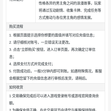
性格各异的男主角之间的浪漫故事，玩家
将通过互动剧情、收集卡牌、完成任务等
方式推动与各位男主角的感情发展。
购买流程
1. 根据页面提示选择你想要的面值并填写对应充值信息；
2. 请仔细核对账号，一旦错误无法更改。
3. 点击“立即购买”按钮，进入订单页面，再次确定订单信
息；
4. 选择支付方式并完成支付；
5. 付款成功后，一般3分钟内即可到账。如遇特殊情况，客服
会根据您留下的充值信息进行审核后发货，请稍后。
如何收货
1.交易确保完成后可以进入游戏登录帐号或游戏官网查询余
额。
2.为确保充值正确，在此交易环节中请您与客服保持联络，