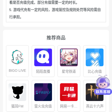
看是否充值完成，部分充值需要一定的时长。
5. 游戏代充有一定的风险，游戏管控及规则处罚等风险需自
行承担。
推荐商品
BIGO LIVE
星穹铁道
比心充值
陌陌直播
网易一卡通
猫耳FM
萤火虫充值
燕云十六声
储值