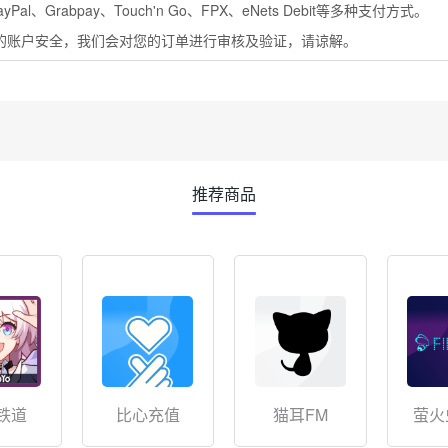
al、Grabpay、Touch'n Go、FPX、eNets Debit等多种支付方式。
您的账户安全，我们会对您的订单进行审核及验证，请谅解。
推荐商品
铁道
比心充值
猫耳FM
萤火