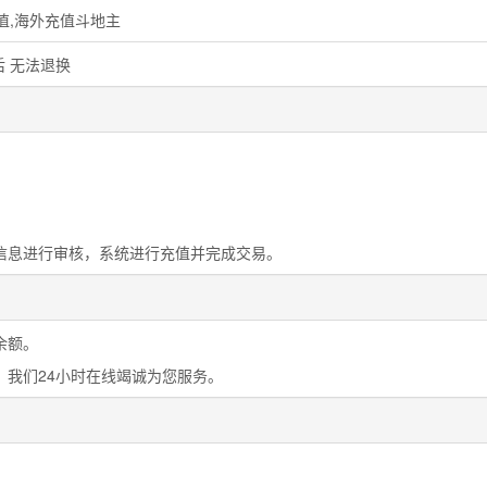
值,海外充值斗地主
 无法退换
信息进行审核，系统进行充值并完成交易。
余额。
，我们24小时在线竭诚为您服务。