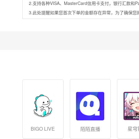
2.支持各种VISA、MasterCard信用卡支付，银行汇款和PayP
3.此处提醒如果您首次下单的金额存在异常，为了确保
BIGO LIVE
星穹
陌陌直播