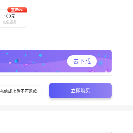
直降5%
100元
充值服务
去下载
立即购买
充值成功后不可退款