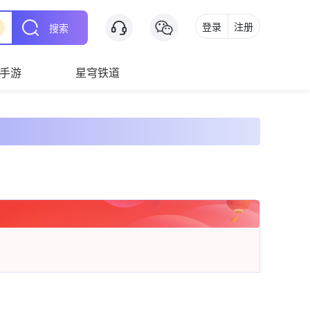
登录
注册
搜索
手游
星穹铁道