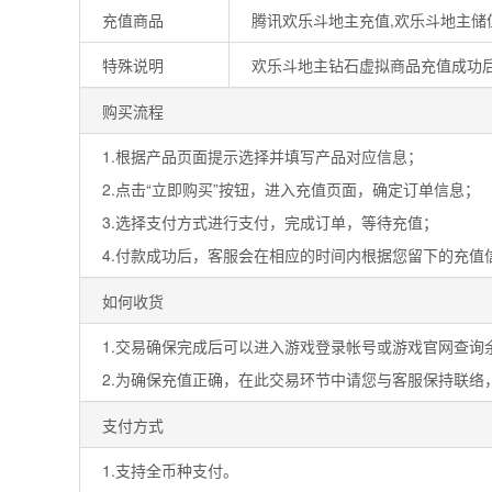
充值商品
腾讯欢乐斗地主充值,欢乐斗地主储
特殊说明
欢乐斗地主钻石虚拟商品充值成功后
购买流程
1.根据产品页面提示选择并填写产品对应信息；
2.点击“立即购买”按钮，进入充值页面，确定订单信息；
3.选择支付方式进行支付，完成订单，等待充值；
4.付款成功后，客服会在相应的时间内根据您留下的充值
如何收货
1.交易确保完成后可以进入游戏登录帐号或游戏官网查询
2.为确保充值正确，在此交易环节中请您与客服保持联络
支付方式
1.支持全币种支付。