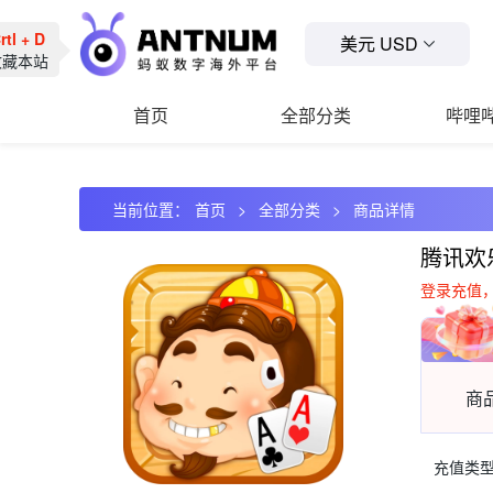
rtl + D
美元 USD
收藏本站
首页
全部分类
哔哩
当前位置：
首页
全部分类
商品详情
腾讯欢
登录充值
商
充值类