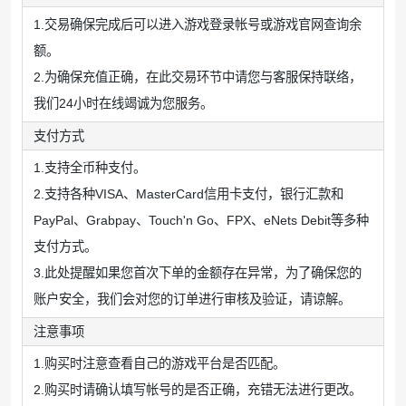
1.交易确保完成后可以进入游戏登录帐号或游戏官网查询余
额。
2.为确保充值正确，在此交易环节中请您与客服保持联络，
我们24小时在线竭诚为您服务。
支付方式
1.支持全币种支付。
2.支持各种VISA、MasterCard信用卡支付，银行汇款和
PayPal、Grabpay、Touch'n Go、FPX、eNets Debit等多种
支付方式。
3.此处提醒如果您首次下单的金额存在异常，为了确保您的
账户安全，我们会对您的订单进行审核及验证，请谅解。
注意事项
1.购买时注意查看自己的游戏平台是否匹配。
2.购买时请确认填写帐号的是否正确，充错无法进行更改。